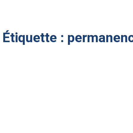
Étiquette :
permanen