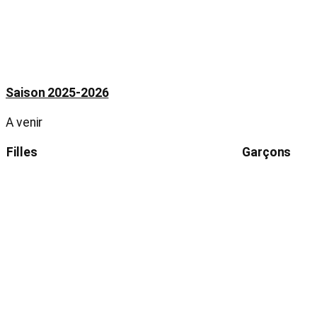
Saison 2025-2026
A venir
Filles
Garçons